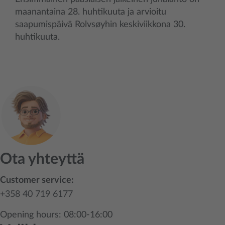
maanantaina 28. huhtikuuta ja arvioitu
saapumispäivä Rolvsøyhin keskiviikkona 30.
huhtikuuta.
Ota yhteyttä
Customer service:
+358 40 719 6177
Opening hours: 08:00-16:00