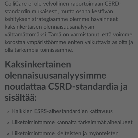
ColliCare ei ole velvollinen raportoimaan CSRD-
standardin mukaisesti, mutta osana kestävän
kehityksen strategiaamme olemme havainneet
kaksinkertaisen olennaisuusanalyysin
välttämättömäksi. Tämä on varmistanut, että voimme
korostaa ympäristöömme eniten vaikuttavia asioita ja
olla tarkempia toimissamme.
Kaksinkertainen
olennaisuusanalyysimme
noudattaa CSRD-standardia ja
sisältää:
Kaikkien ESRS-aihestandardien kattavuus
Liiketoimintamme kannalta tärkeimmät aihealueet
Liiketoimintamme kielteisten ja myönteisten