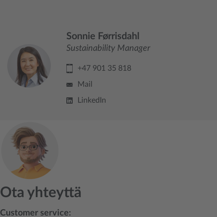
Sonnie Førrisdahl
Sustainability Manager
+47 901 35 818
Mail
LinkedIn
Ota yhteyttä
Customer service: