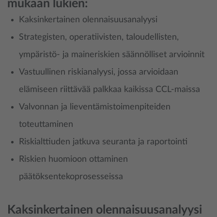
mukaan lukien:
Kaksinkertainen olennaisuusanalyysi
Strategisten, operatiivisten, taloudellisten,
ympäristö- ja maineriskien säännölliset arvioinnit
Vastuullinen riskianalyysi, jossa arvioidaan
elämiseen riittävää palkkaa kaikissa CCL-maissa
Valvonnan ja lieventämistoimenpiteiden
toteuttaminen
Riskialttiuden jatkuva seuranta ja raportointi
Riskien huomioon ottaminen
päätöksentekoprosesseissa
Kaksinkertainen olennaisuusanalyysi