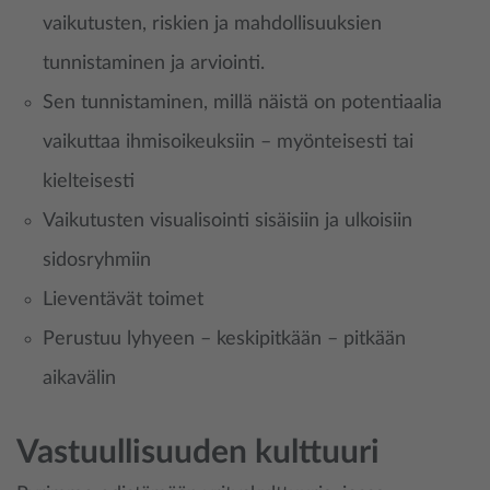
vaikutusten, riskien ja mahdollisuuksien
tunnistaminen ja arviointi.
Sen tunnistaminen, millä näistä on potentiaalia
vaikuttaa ihmisoikeuksiin – myönteisesti tai
kielteisesti
Vaikutusten visualisointi sisäisiin ja ulkoisiin
sidosryhmiin
Lieventävät toimet
Perustuu lyhyeen – keskipitkään – pitkään
aikavälin
Vastuullisuuden kulttuuri