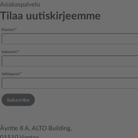
Asiakaspalvelu
Tilaa uutiskirjeemme
Äyritie 8 A, ALTO Building,
01510 Vantaa